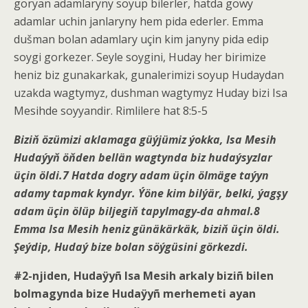
goryan adamlaryny soyup bilerler, hatda gowy
adamlar uchin janlaryny hem pida ederler. Emma
dušman bolan adamlary uçin kim janyny pida edip
soygi gorkezer. Seyle soygini, Huday her birimize
heniz biz gunakarkak, gunalerimizi soyup Hudaydan
uzakda wagtymyz, dushman wagtymyz Huday bizi Isa
Mesihde soyyandir. Rimlilere hat 8:5-5
Biziň özümizi aklamaga güýjümiz ýokka, Isa Mesih
Hudaýyň öňden bellän wagtynda biz hudaýsyzlar
üçin öldi.
7
Hatda
dogry
adam üçin ölmäge taýyn
adamy tapmak kyndyr. Ýöne kim bilýär, belki, ýagşy
adam üçin ölüp biljegiň tapylmagy-da ahmal.
8
Emma Isa Mesih heniz günäkärkäk, biziň üçin öldi.
Şeýdip, Hudaý bize bolan söýgüsini görkezdi.
#2-njiden, Hudaÿyñ Isa Mesih arkaly biziñ bilen
bolmagynda bize Hudaÿyñ merhemeti ayan