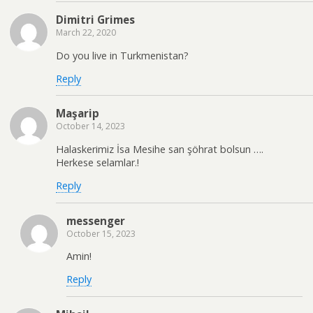
Dimitri Grimes
March 22, 2020
Do you live in Turkmenistan?
Reply
Maşarip
October 14, 2023
Halaskerimiz İsa Mesihe san şöhrat bolsun ….
Herkese selamlar.!
Reply
messenger
October 15, 2023
Amin!
Reply