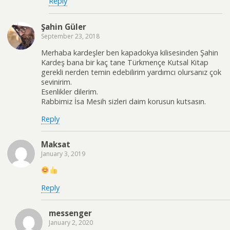
Reply
Şahin Güler
September 23, 2018
Merhaba kardeşler ben kapadokya kilisesinden Şahin
Kardeş bana bir kaç tane Türkmençe Kutsal Kitap
gerekli nerden temin edebilirim yardımcı olursanız çok
sevinirim.
Esenlikler dilerim.
Rabbimiz İsa Mesih sizleri daim korusun kutsasın.
Reply
Maksat
January 3, 2019
Reply
messenger
January 2, 2020